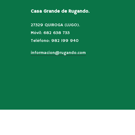
Casa Grande de Rugando.
27329 QUIROGA (LUGO).
Móvil: 682 638 733
Teléfono: 982 199 940
informacion@rugando.com